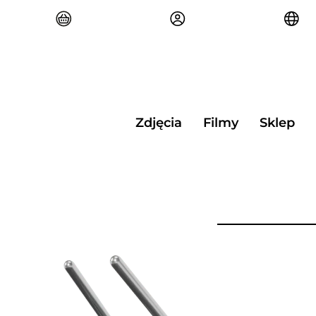
Przejdź
do
treści
Zdjęcia
Filmy
Sklep