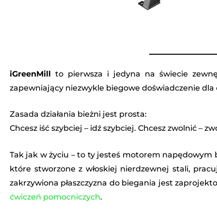
iGreenMill
to pierwsza i jedyna na świecie zewnę
zapewniający niezwykle biegowe doświadczenie dla o
Zasada działania bieżni jest prosta:
Chcesz iść szybciej – idź szybciej. Chcesz zwolnić – zw
Tak jak w życiu – to ty jesteś motorem napędowym 
które stworzone z włoskiej nierdzewnej stali, prac
zakrzywiona płaszczyzna do biegania jest zaprojek
ćwiczeń pomocniczych
.