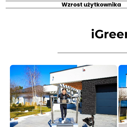
Wzrost użytkownika
iGree