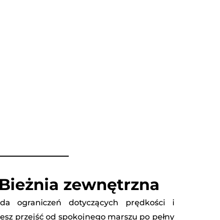
 Bieżnia zewnętrzna
da ograniczeń dotyczących prędkości i
żesz przejść od spokojnego marszu po pełny