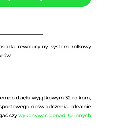
siada rewolucyjny system rolkowy
orów.
tempo dzięki wyjątkowym 32 rolkom,
 sportowego doświadczenia. Idealnie
egać czy
wykonywać ponad 30 innych