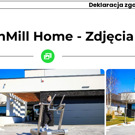
Deklaracja zgo
nMill Home - Zdjęcia