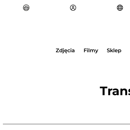
Przejdź
do
treści
Zdjęcia
Filmy
Sklep
Tran