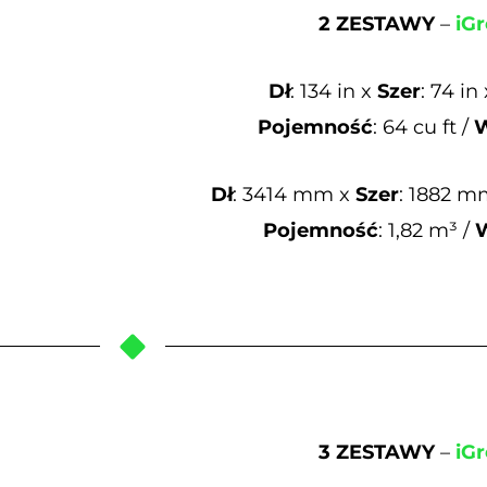
2 ZESTAWY
–
iGr
Dł
: 134 in x
Szer
: 74 in
Pojemność
: 64 cu ft /
Dł
: 3414 mm x
Szer
: 1882 m
Pojemność
: 1,82 m³ /
3 ZESTAWY
–
iGr