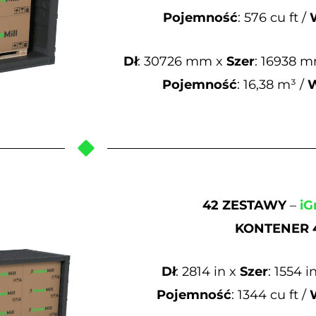
Pojemność
: 576 cu ft /
Dł
: 30726 mm x
Szer
: 16938 
Pojemność
: 16,38 m³ /
42 ZESTAWY
–
iG
KONTENER 4
Dł
: 2814 in x
Szer
: 1554 i
Pojemność
: 1344 cu ft /