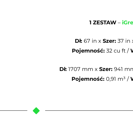
1 ZESTAW
–
iGre
Dł:
67 in x
Szer:
37 in
Pojemność:
32 cu ft /
Dł:
1707 mm x
Szer:
941 m
Pojemność:
0,91 m³ /
W