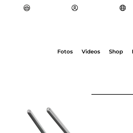
Zum
Inhalt
springen
Fotos
Videos
Shop