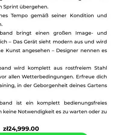
n Sprint übergehen.
nes Tempo gemäß seiner Kondition und
n.
band bringt einen großen Image- und
sich – Das Gerät sieht modern aus und wird
sche Kunst angesehen – Designer nennen es
and wird komplett aus rostfreiem Stahl
 vor allen Wetterbedingungen. Erfreue dich
raining, in der Geborgenheit deines Gartens
and ist ein komplett bedienungsfreies
ch keine Notwendigkeit es zu warten oder zu
zł
24,999.00