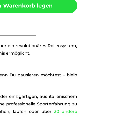
n Warenkorb legen
er ein revolutionäres Rollensystem,
is ermöglicht.
enn Du pausieren möchtest – bleib
r einzigartigen, aus italienischem
ine professionelle Sporterfahrung zu
ehen, laufen oder über
30 andere