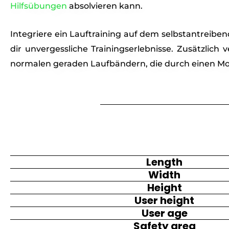
Hilfsübungen
absolvieren kann.
Integriere ein Lauftraining auf dem selbstantreib
dir unvergessliche Trainingserlebnisse. Zusätzli
normalen geraden Laufbändern, die durch einen Mo
Length
Width
Height
User height
User age
Safety area