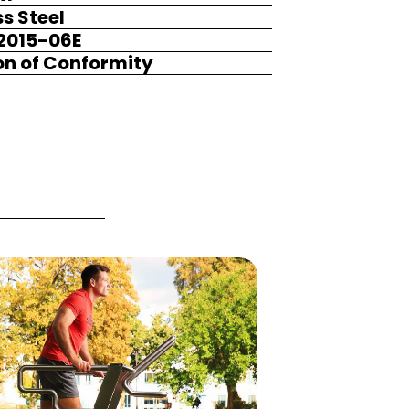
ss Steel
:2015-06E
ion of Conformity