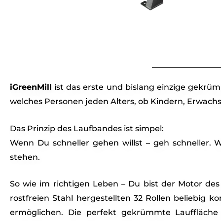
iGreenMill
ist das erste und bislang einzige gekr
welches Personen jeden Alters, ob Kindern, Erwach
Das Prinzip des Laufbandes ist simpel:
Wenn Du schneller gehen willst – geh schneller.
stehen.
So wie im richtigen Leben – Du bist der Motor de
rostfreien Stahl hergestellten 32 Rollen beliebig k
ermöglichen. Die perfekt gekrümmte Lauffläche