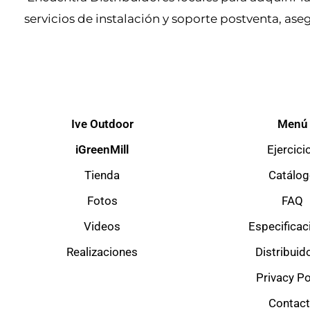
servicios de instalación y soporte postventa, as
Ive Outdoor
Menú
iGreenMill
Ejercici
Tienda
Catálo
Fotos
FAQ
Videos
Especificac
Realizaciones
Distribuid
Privacy Po
Contac