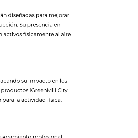
stán diseñadas para mejorar
rucción. Su presencia en
activos físicamente al aire
stacando su impacto en los
 productos iGreenMill City
ara la actividad física.
sesoramiento profesional,