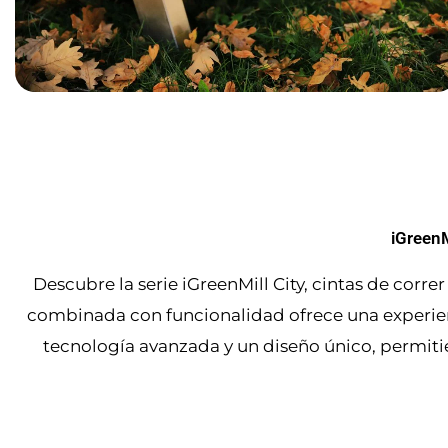
iGreenM
Descubre la serie iGreenMill City, cintas de corr
combinada con funcionalidad ofrece una experienc
tecnología avanzada y un diseño único, permitien