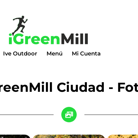
Ive Outdoor
Menú
Mi Cuenta
reenMill Ciudad - Fo