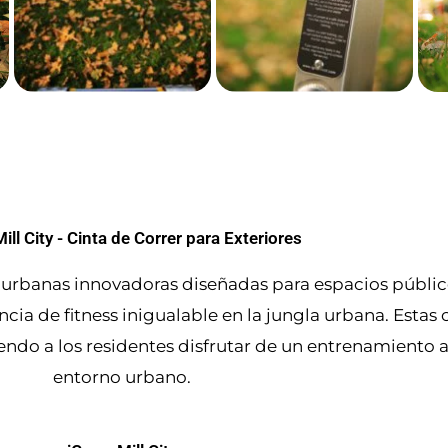
ill City - Cinta de Correr para Exteriores
er urbanas innovadoras diseñadas para espacios públic
ia de fitness inigualable en la jungla urbana. Estas
do a los residentes disfrutar de un entrenamiento al a
entorno urbano.