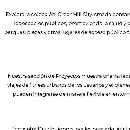
Explora la colección iGreenMill City, creada pensa
los espacios públicos, promoviendo la salud y e
parques, plazas y otros lugares de acceso público 
Nuestra sección de Proyectos muestra una varieda
viajes de fitness urbanos de los usuarios y el bie
pueden integrarse de manera flexible en entorno
Encuentra Distribuidores locales para adquirir la